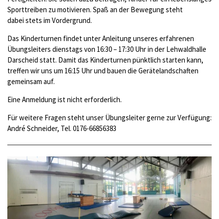
Sporttreiben zu motivieren. Spaß an der Bewegung steht
dabei
stets im Vordergrund.
D
as Kinderturnen
finde
t
unter Anleitung unseres erfahrenen
Übungsleiters dienstags von 16:30 – 17:30 Uhr in der
Lehwaldhalle
Darscheid statt.
Damit das Kinderturnen pünktlich starten kann,
treffen wir uns um 16:15 Uhr und bauen die Gerätelandschaften
gemeinsam auf.
Eine Anmeldung ist nicht erforderlich.
Für weitere Fragen steht unser Übungsleiter gerne zur Verfügung:
André Schneider, Tel. 0176-66856383