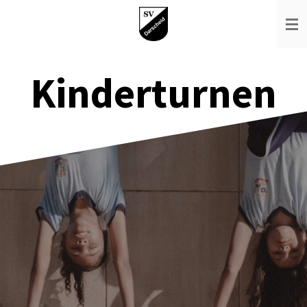
Zum
Hauptinhalt
springen
Kinderturnen