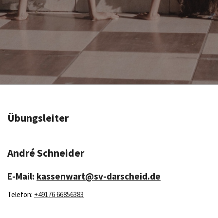
Übungsleiter
André Schneider
E-Mail:
kassenwart@sv-darscheid.de
Telefon:
+49176 66856383