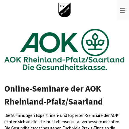
Zum
Hauptinhalt
springen
Online-Seminare der AOK
Rheinland-Pfalz/Saarland
Die 90-minütigen Expertinnen- und Experten-Seminare der AOK
richten sich an alle, die ihre Lebensqualität verbessern möchten.
Die Gesundheitscoaches geben Euch viele Praxis-Tipps an die