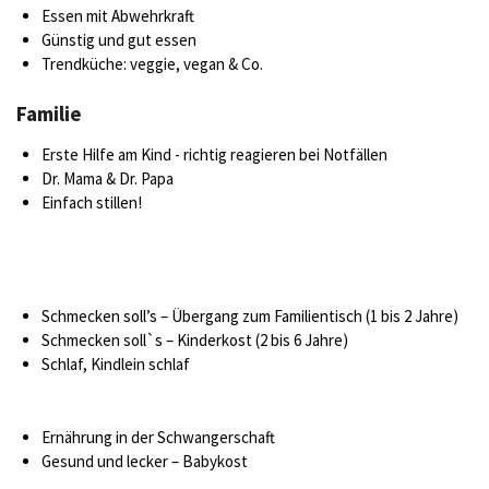
Essen mit Abwehrkraft
Günstig und gut essen
Trendküche: veggie, vegan & Co.
Familie
Erste Hilfe am Kind - richtig reagieren bei Notfällen
Dr. Mama & Dr. Papa
Einfach stillen!
Schmecken soll’s – Übergang zum Familientisch (1 bis 2 Jahre)
Schmecken soll`s – Kinderkost (2 bis 6 Jahre)
Schlaf, Kindlein schlaf
Ernährung in der Schwangerschaft
Gesund und lecker – Babykost